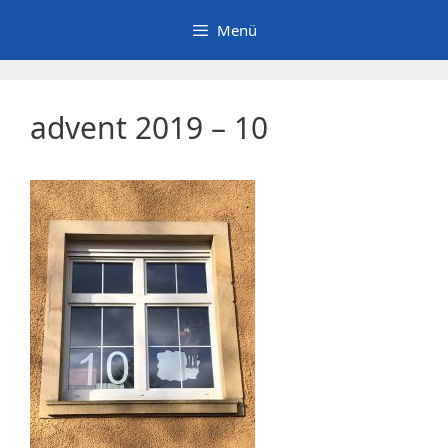
Zum
Menü
Inhalt
springen
advent 2019 – 10