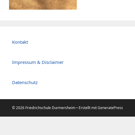
Kontakt
Impressum & Disclaimer
Datenschutz
© 2026 Friedrichschule Durmersheim
• Erstellt mit
GeneratePress