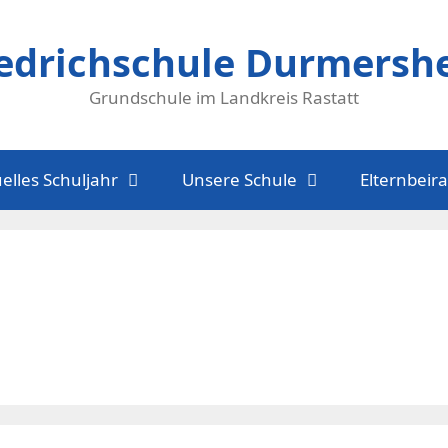
iedrichschule Durmersh
Grundschule im Landkreis Rastatt
elles Schuljahr
Unsere Schule
Elternbeira