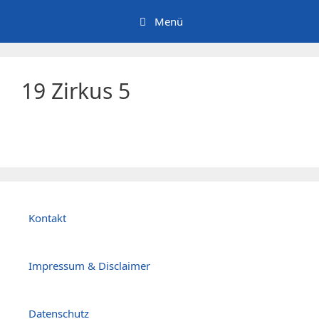
Zum
Menü
Inhalt
springen
19 Zirkus 5
Kontakt
Impressum & Disclaimer
Datenschutz