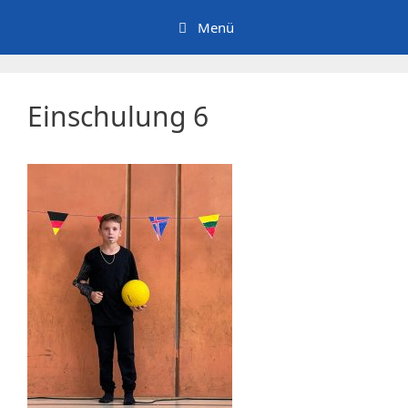
Zum
Menü
Inhalt
springen
Einschulung 6