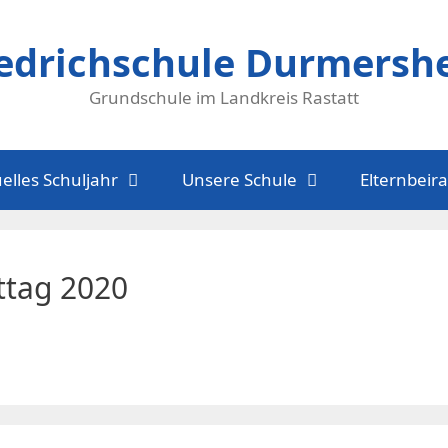
iedrichschule Durmersh
Grundschule im Landkreis Rastatt
elles Schuljahr
Unsere Schule
Elternbeira
tag 2020