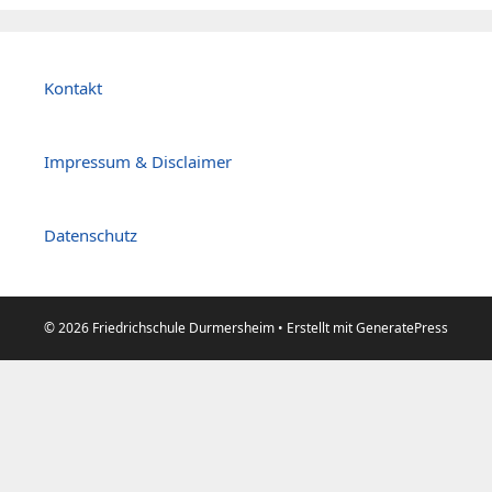
Kontakt
Impressum & Disclaimer
Datenschutz
© 2026 Friedrichschule Durmersheim
• Erstellt mit
GeneratePress