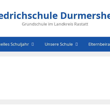
iedrichschule Durmersh
Grundschule im Landkreis Rastatt
elles Schuljahr
Unsere Schule
Elternbeira