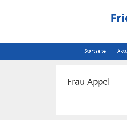
Zum
Inhalt
Fr
springen
Startseite
Aktu
Frau Appel