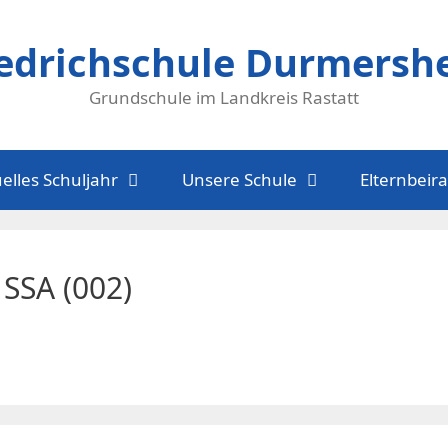
iedrichschule Durmersh
Grundschule im Landkreis Rastatt
elles Schuljahr
Unsere Schule
Elternbeira
 SSA (002)