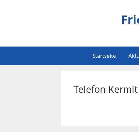
Zum
Inhalt
Fr
springen
Startseite
Aktu
Telefon Kermit