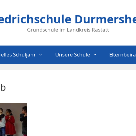
iedrichschule Durmersh
Grundschule im Landkreis Rastatt
elles Schuljahr
Unsere Schule
Elternbeira
1b