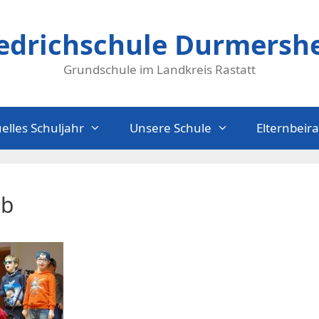
iedrichschule Durmersh
Grundschule im Landkreis Rastatt
elles Schuljahr
Unsere Schule
Elternbeira
3b