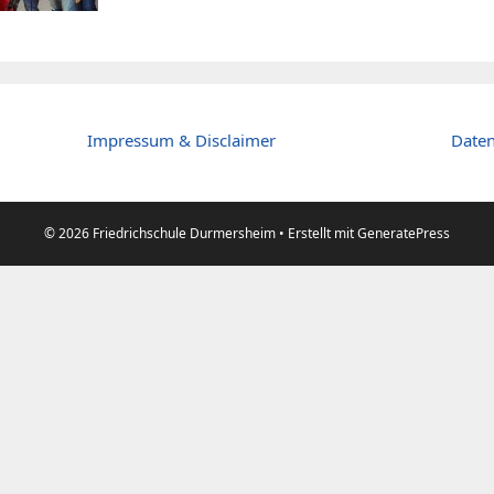
Impressum & Disclaimer
Daten
© 2026 Friedrichschule Durmersheim
• Erstellt mit
GeneratePress