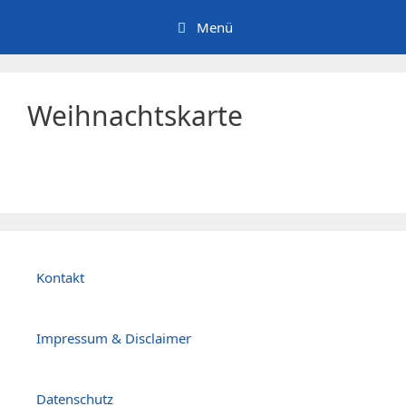
Zum
Menü
Inhalt
springen
Weihnachtskarte
Kontakt
Impressum & Disclaimer
Datenschutz