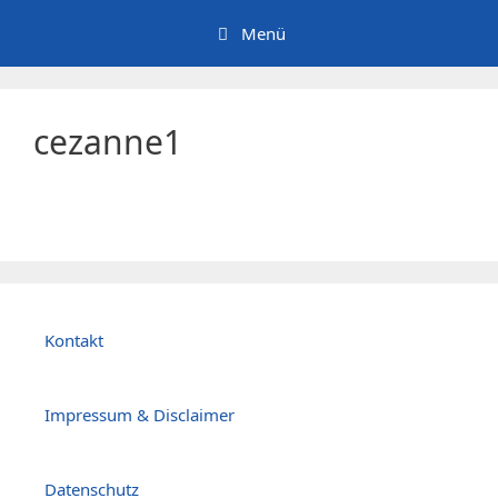
Zum
Menü
Inhalt
springen
cezanne1
Kontakt
Impressum & Disclaimer
Datenschutz