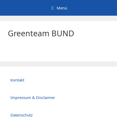
Zum
Menü
Inhalt
springen
Greenteam BUND
Kontakt
Impressum & Disclaimer
Datenschutz