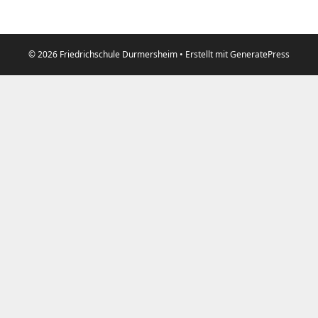
© 2026 Friedrichschule Durmersheim
• Erstellt mit
GeneratePress