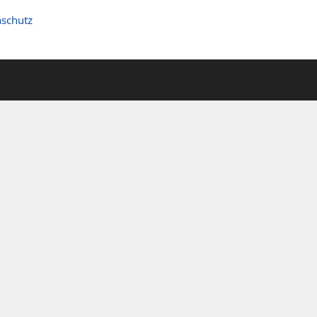
schutz