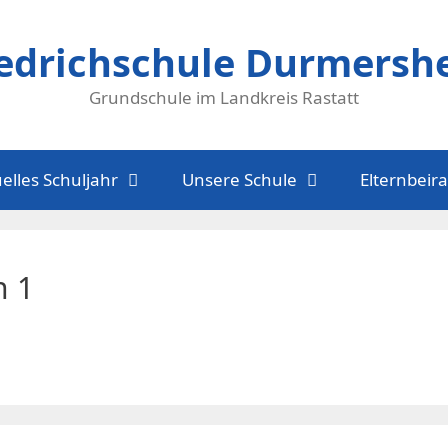
iedrichschule Durmersh
Grundschule im Landkreis Rastatt
elles Schuljahr
Unsere Schule
Elternbeira
h 1