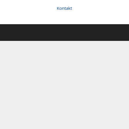
Kontakt