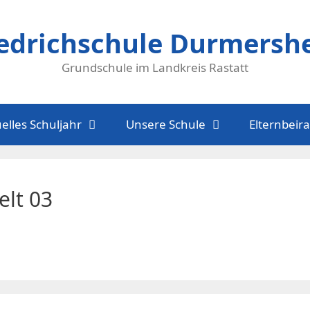
iedrichschule Durmersh
Grundschule im Landkreis Rastatt
elles Schuljahr
Unsere Schule
Elternbeira
elt 03