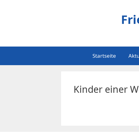
Zum
Inhalt
Fr
springen
Startseite
Aktu
Kinder einer W