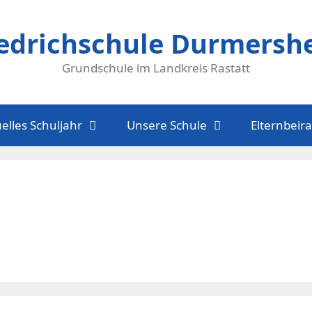
iedrichschule Durmersh
Grundschule im Landkreis Rastatt
elles Schuljahr
Unsere Schule
Elternbeira