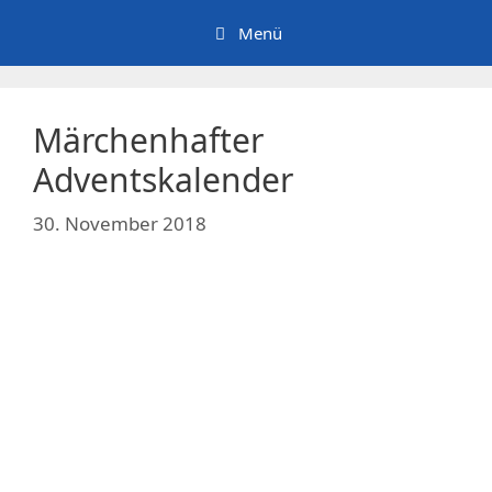
Zum
Menü
Inhalt
springen
Märchenhafter
Adventskalender
30. November 2018