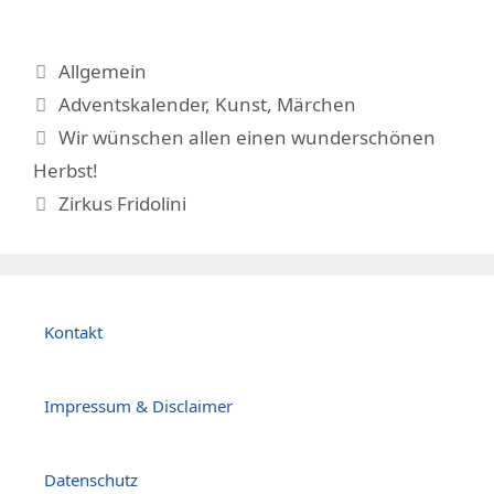
Kategorien
Allgemein
Schlagwörter
Adventskalender
,
Kunst
,
Märchen
Wir wünschen allen einen wunderschönen
Herbst!
Zirkus Fridolini
Kontakt
Impressum & Disclaimer
Datenschutz