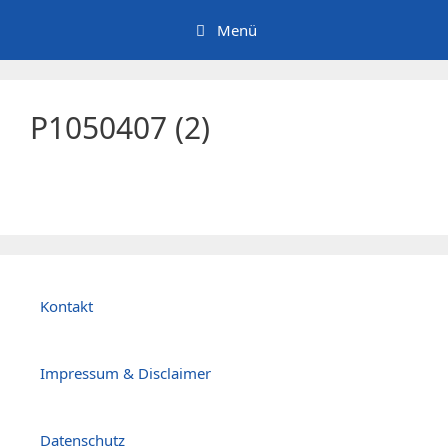
Zum
Menü
Inhalt
springen
P1050407 (2)
Kontakt
Impressum & Disclaimer
Datenschutz