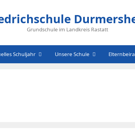
iedrichschule Durmersh
Grundschule im Landkreis Rastatt
elles Schuljahr
Unsere Schule
Elternbeira