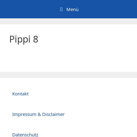
Zum
Menü
Inhalt
springen
Pippi 8
Kontakt
Impressum & Disclaimer
Datenschutz