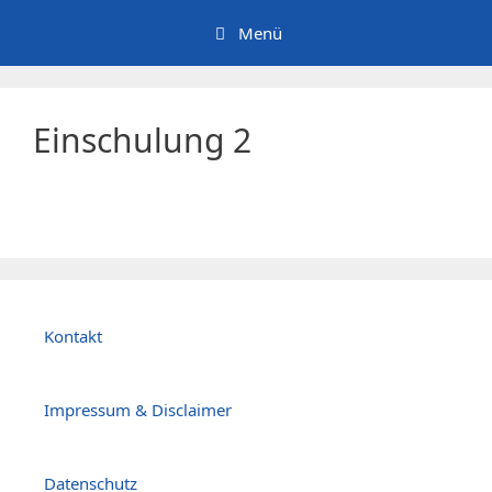
Zum
Menü
Inhalt
springen
Einschulung 2
Kontakt
Impressum & Disclaimer
Datenschutz