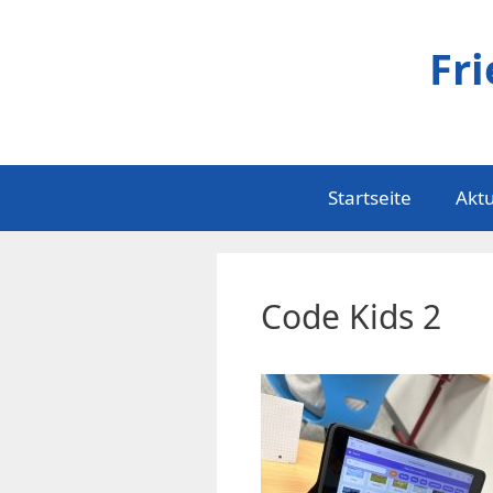
Zum
Inhalt
Fr
springen
Startseite
Aktu
Code Kids 2