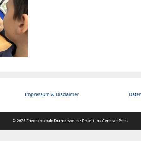
Impressum & Disclaimer
Daten
© 2026 Friedrichschule Durmersheim
• Erstellt mit
GeneratePress