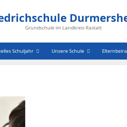
iedrichschule Durmersh
Grundschule im Landkreis Rastatt
elles Schuljahr
Unsere Schule
Elternbeira