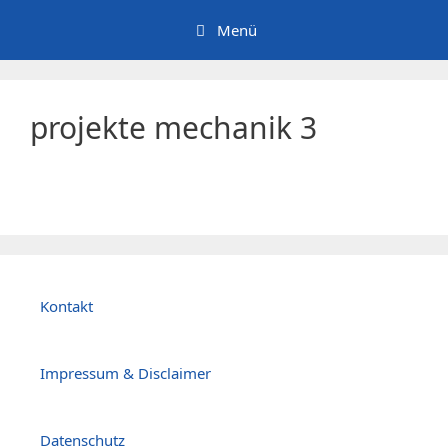
Zum
Menü
Inhalt
springen
projekte mechanik 3
Kontakt
Impressum & Disclaimer
Datenschutz