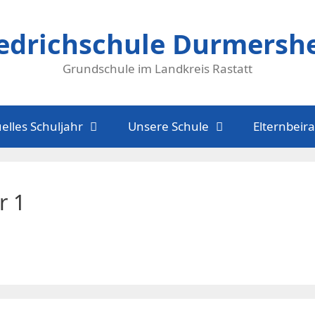
iedrichschule Durmersh
Grundschule im Landkreis Rastatt
elles Schuljahr
Unsere Schule
Elternbeira
r 1