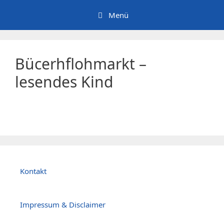
Zum
Menü
Inhalt
springen
Bücerhflohmarkt –
lesendes Kind
Kontakt
Impressum & Disclaimer