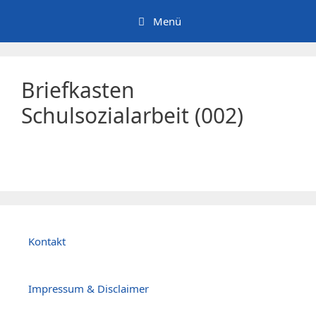
Zum
Menü
Inhalt
springen
Briefkasten
Schulsozialarbeit (002)
Kontakt
Impressum & Disclaimer