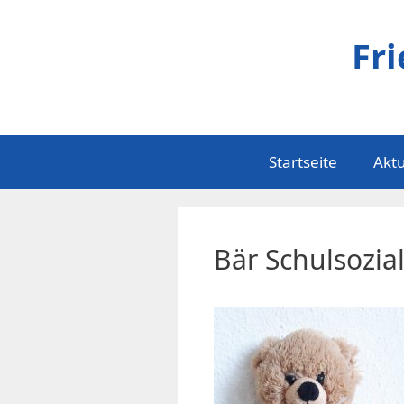
Zum
Inhalt
Fr
springen
Startseite
Aktu
Bär Schulsozial