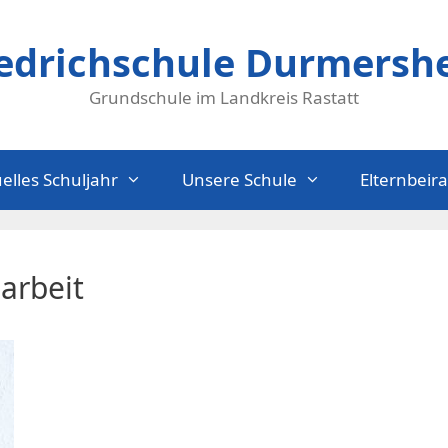
iedrichschule Durmersh
Grundschule im Landkreis Rastatt
elles Schuljahr
Unsere Schule
Elternbeira
arbeit