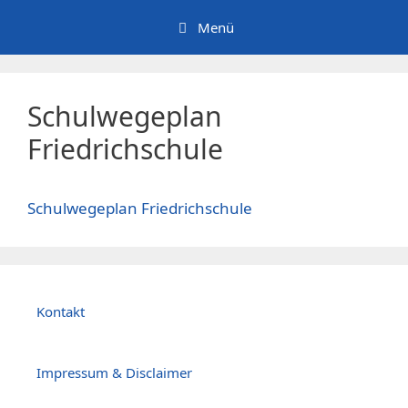
Zum
Menü
Inhalt
springen
Schulwegeplan
Friedrichschule
Schulwegeplan Friedrichschule
Kontakt
Impressum & Disclaimer