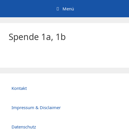
Zum
Menü
Inhalt
springen
Spende 1a, 1b
Kontakt
Impressum & Disclaimer
Datenschutz