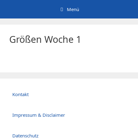
Zum
Menü
Inhalt
springen
Größen Woche 1
Kontakt
Impressum & Disclaimer
Datenschutz