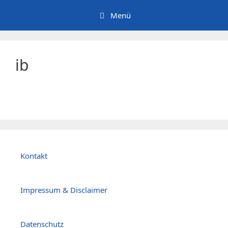
Zum
Menü
Inhalt
springen
ib
Kontakt
Impressum & Disclaimer
Datenschutz