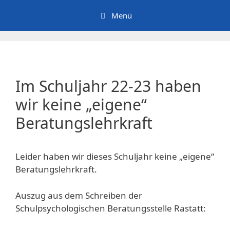
Zum
Menü
Inhalt
springen
Im Schuljahr 22-23 haben
wir keine „eigene“
Beratungslehrkraft
Leider haben wir dieses Schuljahr keine „eigene“
Beratungslehrkraft.
Auszug aus dem Schreiben der
Schulpsychologischen Beratungsstelle Rastatt: