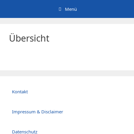
Zum
Menü
Inhalt
springen
Übersicht
Kontakt
Impressum & Disclaimer
Datenschutz