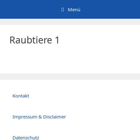
Zum
Menü
Inhalt
springen
Raubtiere 1
Kontakt
Impressum & Disclaimer
Datenschutz