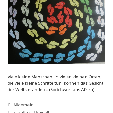
Viele kleine Menschen, in vielen kleinen Orten,
die viele kleine Schritte tun, können das Gesicht
der Welt verändern. (Sprichwort aus Afrika)
Kategorien
Allgemein
Schlagwörter
Schulfest
,
Umwelt