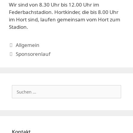
Wir sind von 8.30 Uhr bis 12.00 Uhr im
Federbachstadion. Hortkinder, die bis 8.00 Uhr
im Hort sind, laufen gemeinsam vom Hort zum
Stadion.
Kategorien
Allgemein
Schlagwörter
Sponsorenlauf
Suchen
nach:
Kontakt