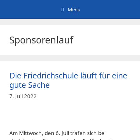
Zum
Menü
Inhalt
springen
Sponsorenlauf
Die Friedrichschule läuft für eine
gute Sache
7. Juli 2022
Am Mittwoch, den 6. Juli trafen sich bei