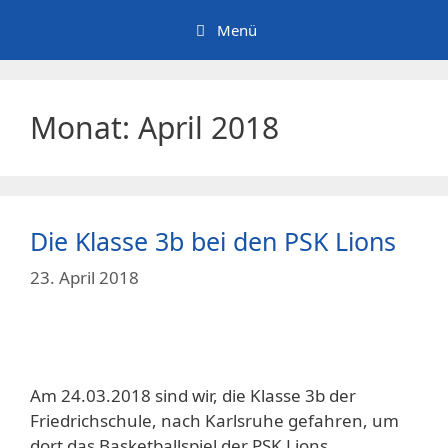
Zum
Menü
Inhalt
springen
Monat:
April 2018
Die Klasse 3b bei den PSK Lions
23. April 2018
Am 24.03.2018 sind wir, die Klasse 3b der
Friedrichschule, nach Karlsruhe gefahren, um
dort das Basketballspiel der PSK Lions