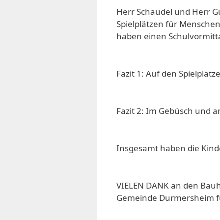
Herr Schaudel und Herr Gu
Spielplätzen für Menschen 
haben einen Schulvormit
Fazit 1: Auf den Spielplät
Fazit 2: Im Gebüsch und 
Insgesamt haben die Kinde
VIELEN DANK an den Bauho
Gemeinde Durmersheim fü