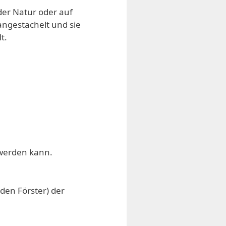
der Natur oder auf
angestachelt und sie
t.
 werden kann.
den Förster) der