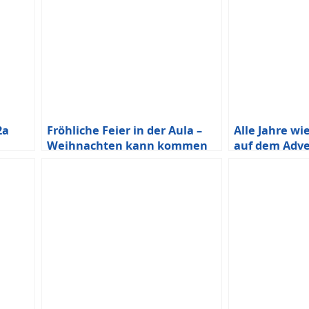
2a
Fröhliche Feier in der Aula –
Alle Jahre wi
Weihnachten kann kommen
auf dem Adv
Durmershei