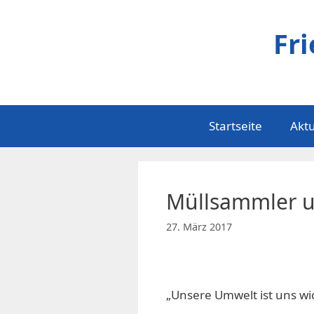
Zum
Inhalt
Fr
springen
Startseite
Aktu
Müllsammler 
27. März 2017
„Unsere Umwelt ist uns wic