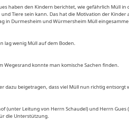
es haben den Kindern berichtet, wie gefährlich Müll in 
und Tiere sein kann. Das hat die Motivation der Kinder 
tag in Durmesheim und Würmersheim Müll eingesammel
zen lag wenig Müll auf dem Boden.
am Wegesrand konnte man komische Sachen finden.
r dazu beigetragen, dass viel Müll nun richtig entsorgt
f (unter Leitung von Herrn Schaudel) und Herrn Gues (
r die Unterstützung.