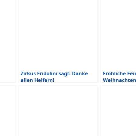
Zirkus Fridolini sagt: Danke
Fröhliche Feie
allen Helfern!
Weihnachte