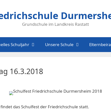
iedrichschule Durmersh
Grundschule im Landkreis Rastatt
elles Schuljahr
Unsere Schule
Elternbeira
tag 16.3.2018
findet das Schulfest der Friedrichschule statt.