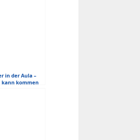
r in der Aula –
n kann kommen