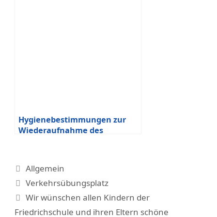
Hygienebestimmungen zur
Wiederaufnahme des
Schulbetriebs Friedrichschule
Kategorien
Allgemein
Schlagwörter
Verkehrsübungsplatz
Wir wünschen allen Kindern der
Friedrichschule und ihren Eltern schöne