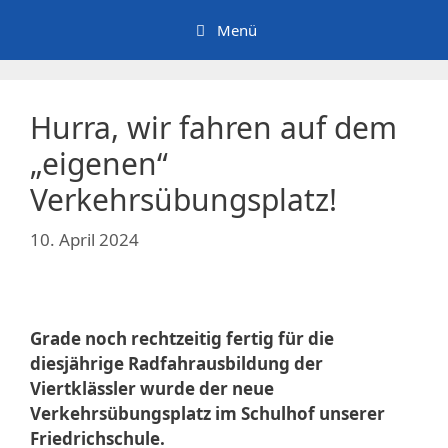
Zum
Menü
Inhalt
springen
Hurra, wir fahren auf dem
„eigenen“
Verkehrsübungsplatz!
10. April 2024
Grade noch rechtzeitig fertig für die
diesjährige Radfahrausbildung der
Viertklässler wurde der neue
Verkehrsübungsplatz im Schulhof unserer
Friedrichschule.