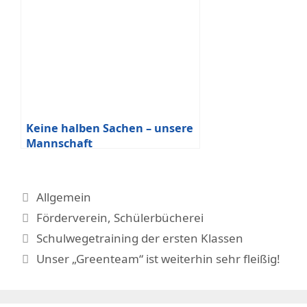
Keine halben Sachen – unsere
Mannschaft
Kategorien
Allgemein
Schlagwörter
Förderverein
,
Schülerbücherei
Schulwegetraining der ersten Klassen
Unser „Greenteam“ ist weiterhin sehr fleißig!