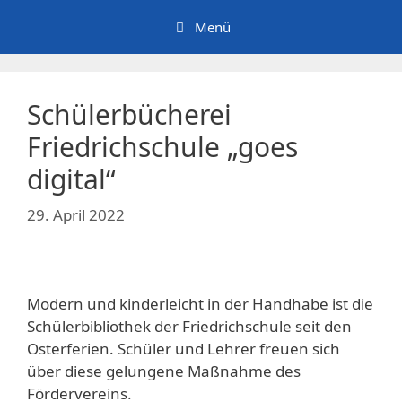
Zum
Menü
Inhalt
springen
Schülerbücherei
Friedrichschule „goes
digital“
29. April 2022
Modern und kinderleicht in der Handhabe ist die
Schülerbibliothek der Friedrichschule seit den
Osterferien. Schüler und Lehrer freuen sich
über diese gelungene Maßnahme des
Fördervereins.