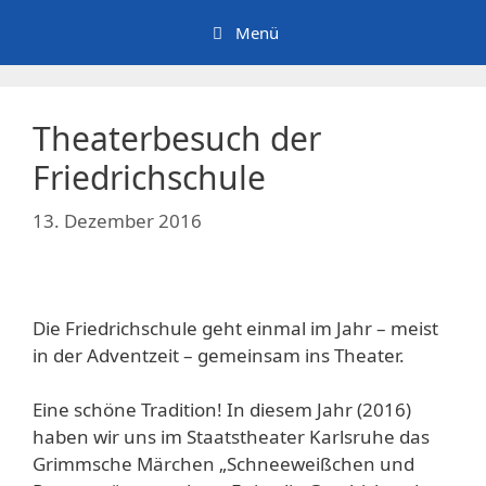
Zum
Menü
Inhalt
springen
Theaterbesuch der
Friedrichschule
13. Dezember 2016
Die Friedrichschule geht einmal im Jahr – meist
in der Adventzeit – gemeinsam ins Theater.
Eine schöne Tradition! In diesem Jahr (2016)
haben wir uns im Staatstheater Karlsruhe das
Grimmsche Märchen „Schneeweißchen und