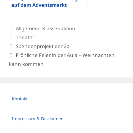
auf dem Adventsmarkt
Durmersheim
Kategorien
Allgemein
,
Klassenaktion
Schlagwörter
Theater
Spendenprojekt der 2a
Fröhliche Feier in der Aula – Weihnachten
kann kommen
Kontakt
Impressum & Disclaimer