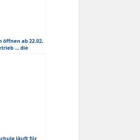
 öffnen ab 22.02.
trieb … die
 bleibt
schule läuft für