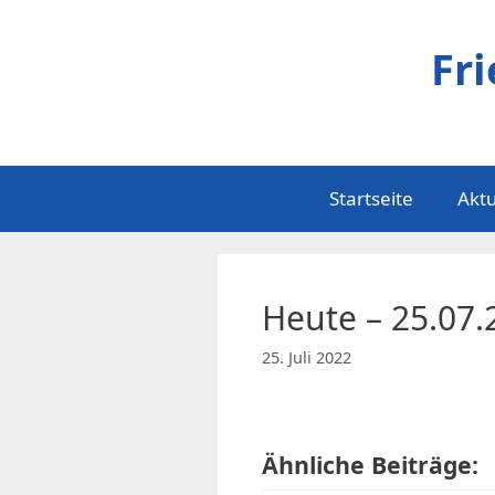
Zum
Inhalt
Fr
springen
Startseite
Aktu
Heute – 25.07.
25. Juli 2022
Ähnliche Beiträge: