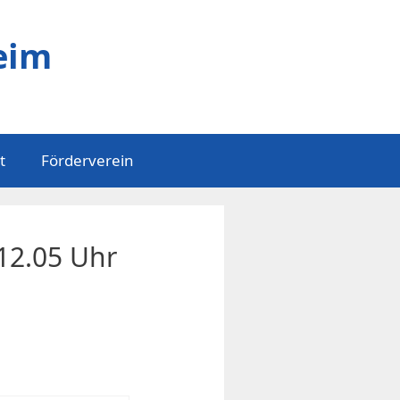
eim
t
Förderverein
12.05 Uhr