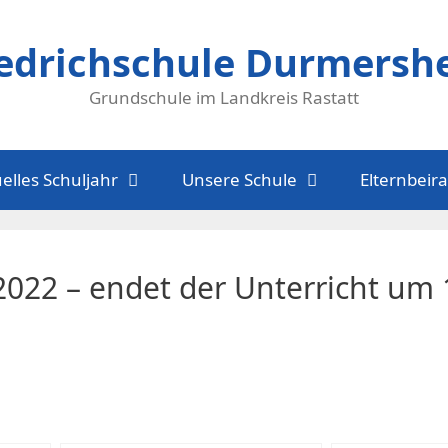
iedrichschule Durmersh
Grundschule im Landkreis Rastatt
elles Schuljahr
Unsere Schule
Elternbeira
2022 – endet der Unterricht um 