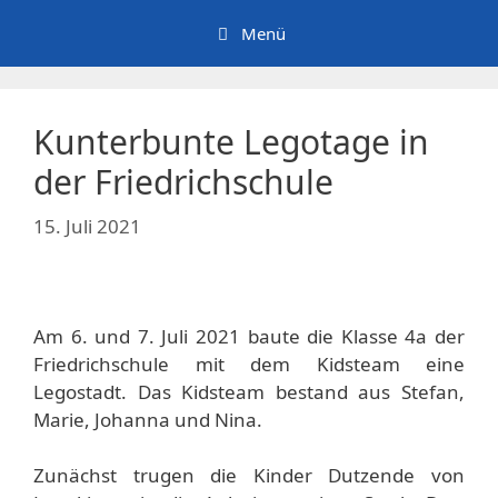
Zum
Menü
Inhalt
springen
Kunterbunte Legotage in
der Friedrichschule
15. Juli 2021
Am 6. und 7. Juli 2021 baute die Klasse 4a der
Friedrichschule mit dem Kidsteam eine
Legostadt.
Das Kidsteam bestand aus Stefan,
Marie, Johanna und Nina.
Zunächst trugen die Kinder Dutzende von