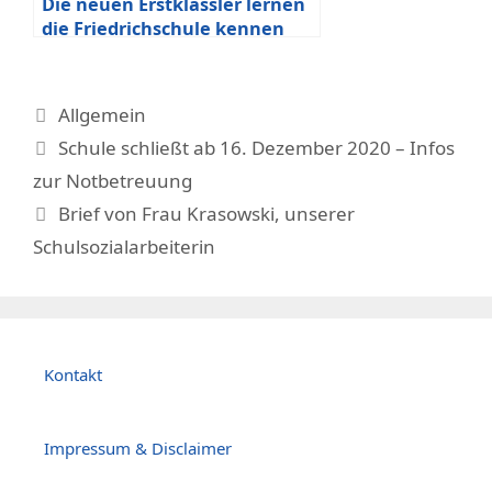
Die neuen Erstklässler lernen
die Friedrichschule kennen
Kategorien
Allgemein
Schule schließt ab 16. Dezember 2020 – Infos
zur Notbetreuung
Brief von Frau Krasowski, unserer
Schulsozialarbeiterin
Kontakt
Impressum & Disclaimer