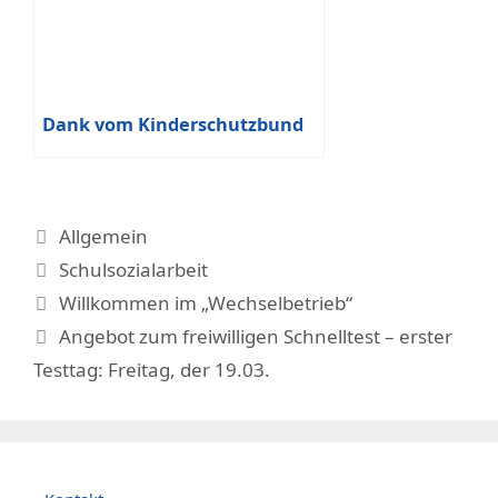
Dank vom Kinderschutzbund
Kategorien
Allgemein
Schlagwörter
Schulsozialarbeit
Willkommen im „Wechselbetrieb“
Angebot zum freiwilligen Schnelltest – erster
Testtag: Freitag, der 19.03.