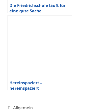
Die Friedrichschule läuft für
eine gute Sache
Hereinspaziert –
hereinspaziert
Kategorien
Allgemein