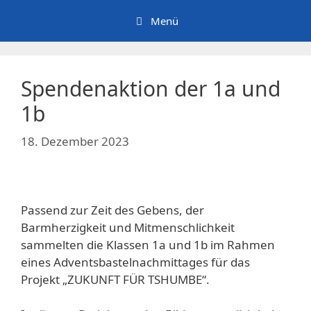
Zum
Menü
Inhalt
springen
Spendenaktion der 1a und
1b
18. Dezember 2023
Passend zur Zeit des Gebens, der
Barmherzigkeit und Mitmenschlichkeit
sammelten die Klassen 1a und 1b im Rahmen
eines Adventsbastelnachmittages für das
Projekt „ZUKUNFT FÜR TSHUMBE“.