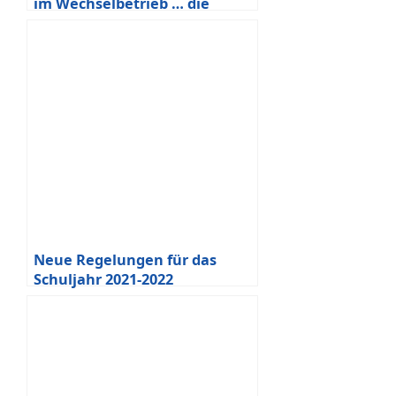
im Wechselbetrieb … die
Notbetreuung bleibt
bestehen!
Neue Regelungen für das
Schuljahr 2021-2022